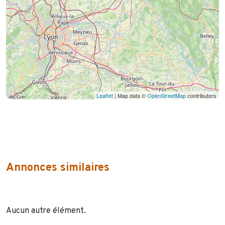
Leaflet
| Map data ©
OpenStreetMap
contributors
Annonces similaires
Aucun autre élément.