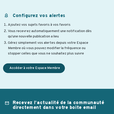
add_alert
Configurez vos alertes
Ajoutez vos sujets favoris à vos favoris
Vous recevrez automatiquement une notification dès
qu'une nouvelle publication a lieu
Gérez simplement vos alertes depuis votre Espace
Membre où vous pouvez modifier la fréquence ou
stopper celles que vous ne souhaitez plus suivre
Accéder à votre Espace Membre
Recevez l’actualité de la communauté
mail
directement dans votre boite email