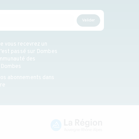
Valider
e vous recevrez un
s’est passé sur Dombes
ommunauté des
a Dombes
vos abonnements dans
re