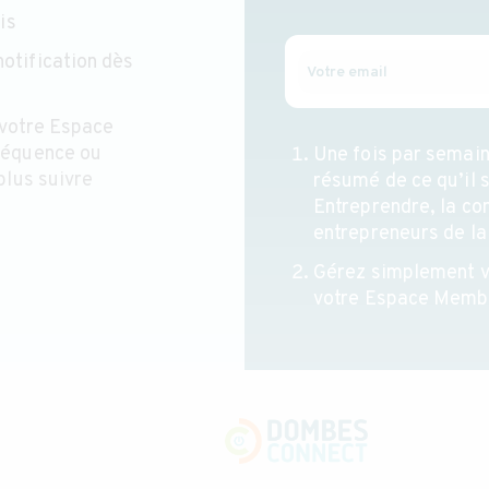
is
otification dès
 votre Espace
réquence ou
Une fois par semain
plus suivre
résumé de ce qu’il 
Entreprendre, la c
entrepreneurs de l
Gérez simplement 
votre Espace Memb