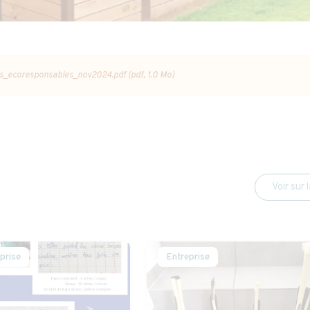
s_ecoresponsables_nov2024.pdf (pdf, 1.0 Mo)
Voir sur 
prise
Entreprise