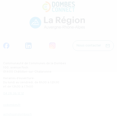
mail
Nous contacter
Communauté de Communes de la Dombes
100, avenue Foch
01400 Châtillon-sur-Chalaronne
Horaires d’ouverture :
Du lundi au vendredi, de 8h30 à 12h30
et de 13h30 à 17h00
04 28 36 12 12
ccdombes.fr
achetezendombes.fr