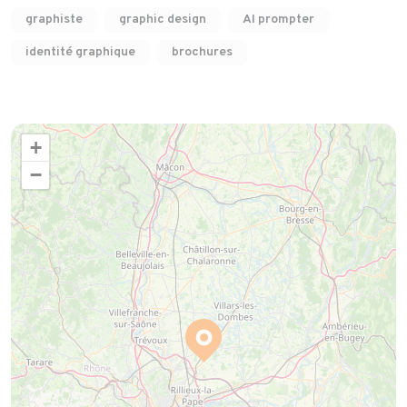
graphiste
graphic design
AI prompter
identité graphique
brochures
+
−