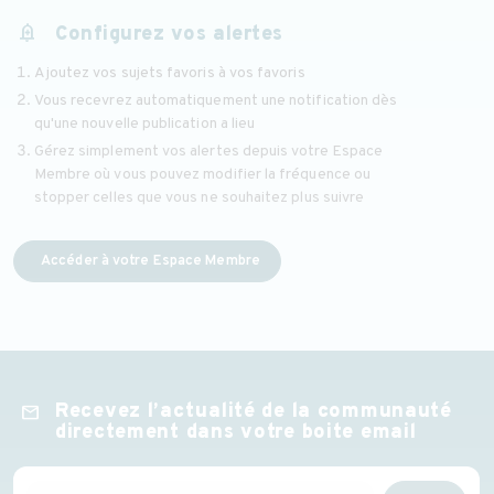
add_alert
Configurez vos alertes
Ajoutez vos sujets favoris à vos favoris
Vous recevrez automatiquement une notification dès
qu'une nouvelle publication a lieu
Gérez simplement vos alertes depuis votre Espace
Membre où vous pouvez modifier la fréquence ou
stopper celles que vous ne souhaitez plus suivre
Accéder à votre Espace Membre
Recevez l’actualité de la communauté
mail
directement dans votre boite email